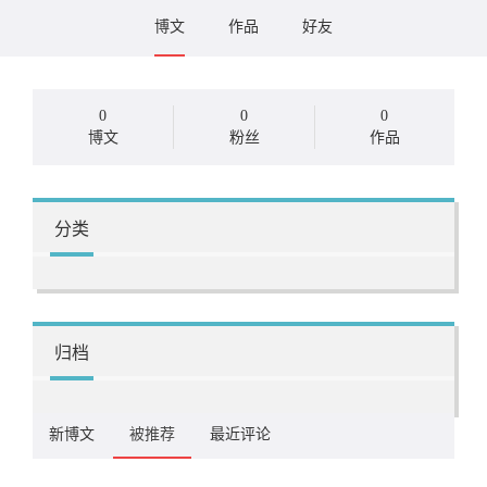
博文
作品
好友
0
0
0
博文
粉丝
作品
分类
归档
新博文
被推荐
最近评论