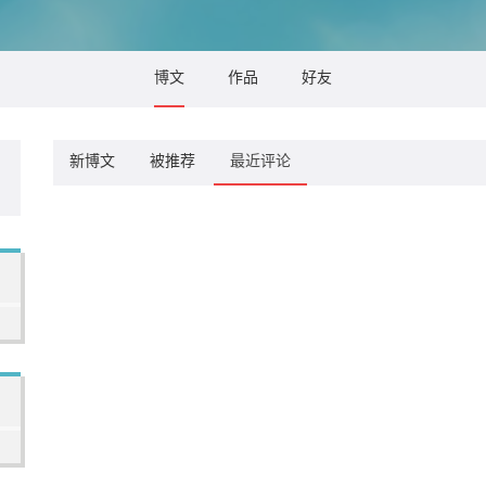
博文
作品
好友
新博文
被推荐
最近评论