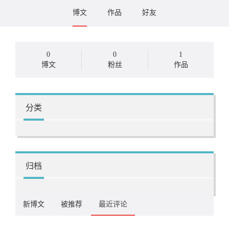
博文
作品
好友
0
0
1
博文
粉丝
作品
分类
归档
新博文
被推荐
最近评论