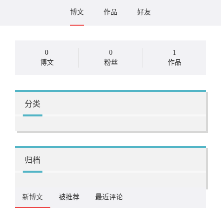
博文
作品
好友
0
0
1
博文
粉丝
作品
分类
归档
新博文
被推荐
最近评论