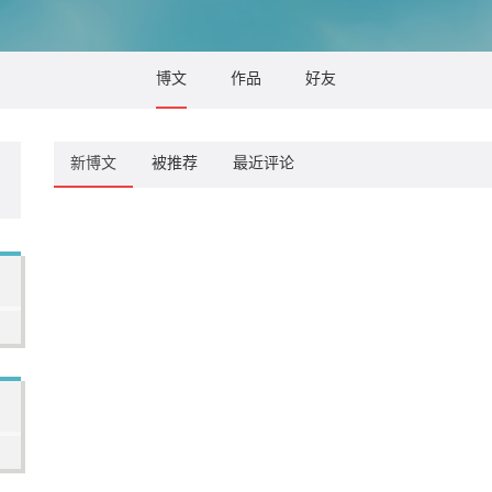
博文
作品
好友
新博文
被推荐
最近评论