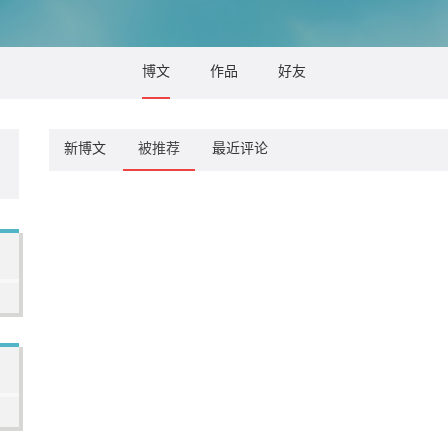
博文
作品
好友
新博文
被推荐
最近评论