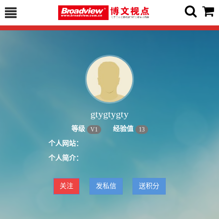
gtygtygty
等级
经验值
V
1
13
个人网站：
个人简介：
关注
发私信
送积分