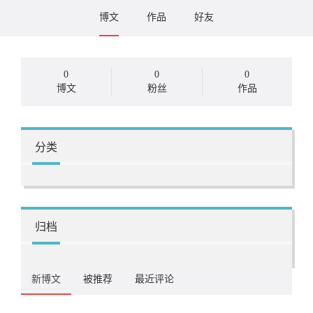
博文
作品
好友
0
0
0
博文
粉丝
作品
分类
归档
新博文
被推荐
最近评论