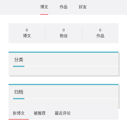
博文
作品
好友
0
0
0
博文
粉丝
作品
分类
归档
新博文
被推荐
最近评论