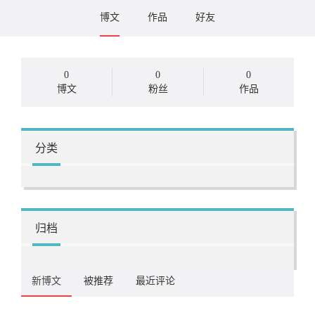
博文
作品
好友
0
0
0
博文
粉丝
作品
分类
归档
新博文
被推荐
最近评论