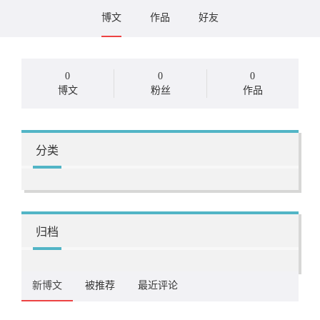
博文
作品
好友
0
0
0
博文
粉丝
作品
分类
归档
新博文
被推荐
最近评论