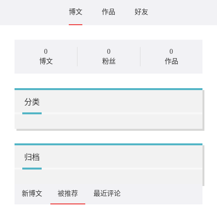
博文
作品
好友
0
0
0
博文
粉丝
作品
分类
归档
新博文
被推荐
最近评论