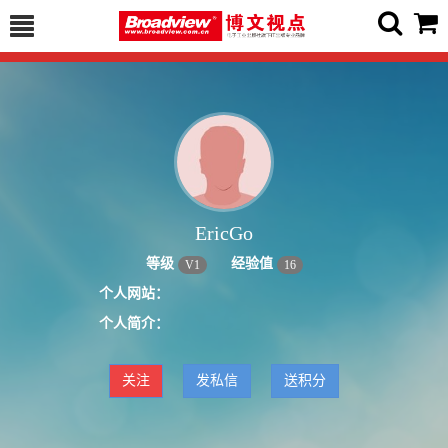
EricGo
等级
经验值
V
1
16
个人网站：
个人简介：
关注
发私信
送积分