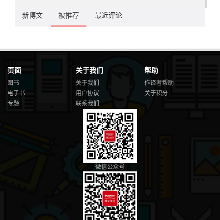
新博文
被推荐
最近评论
页面
关于我们
帮助
图书
关于我们
作译者帮助
电子书
用户协议
关于积分
专题
联系我们
微信公众号