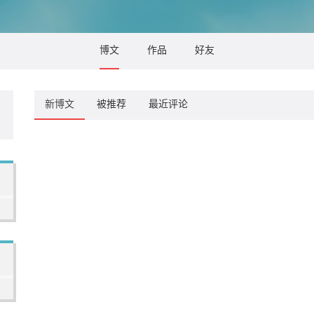
博文
作品
好友
新博文
被推荐
最近评论