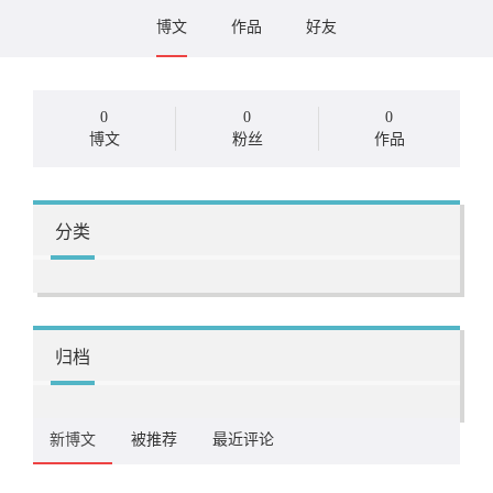
博文
作品
好友
0
0
0
博文
粉丝
作品
分类
归档
新博文
被推荐
最近评论