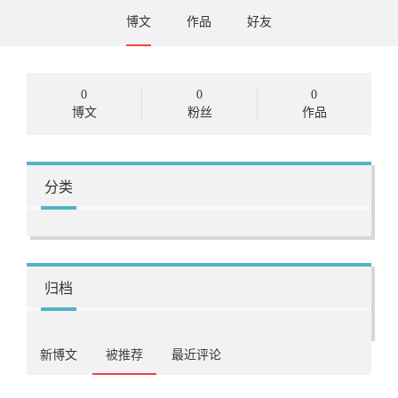
博文
作品
好友
0
0
0
博文
粉丝
作品
分类
归档
新博文
被推荐
最近评论