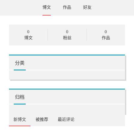
博文
作品
好友
0
0
0
博文
粉丝
作品
分类
归档
新博文
被推荐
最近评论