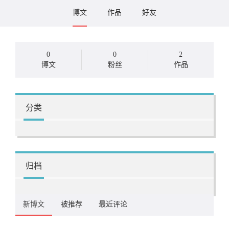
博文
作品
好友
0
0
2
博文
粉丝
作品
分类
归档
新博文
被推荐
最近评论