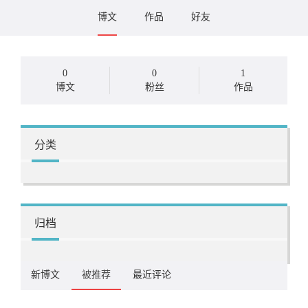
博文
作品
好友
0
0
1
博文
粉丝
作品
分类
归档
新博文
被推荐
最近评论