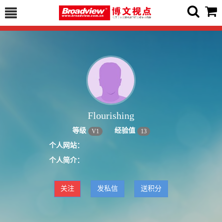
Flourishing
等级
经验值
V
1
13
个人网站：
个人简介：
关注
发私信
送积分