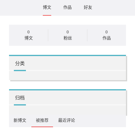
博文
作品
好友
0
0
0
博文
粉丝
作品
分类
归档
新博文
被推荐
最近评论