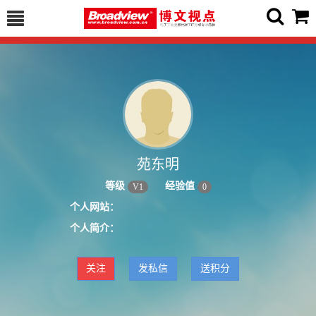
苑东明
等级
经验值
V
1
0
个人网站：
个人简介：
关注
发私信
送积分