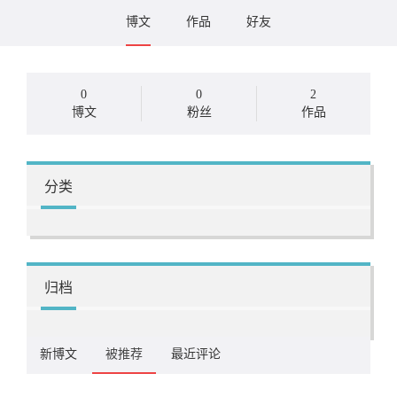
博文
作品
好友
0
0
2
博文
粉丝
作品
分类
归档
新博文
被推荐
最近评论