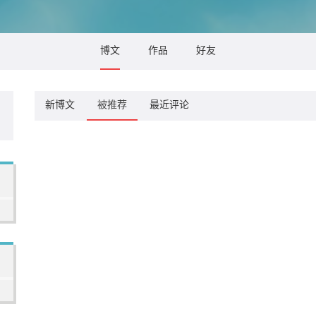
博文
作品
好友
新博文
被推荐
最近评论