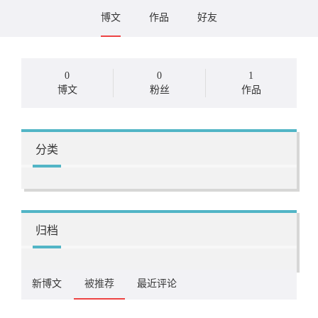
博文
作品
好友
0
0
1
博文
粉丝
作品
分类
归档
新博文
被推荐
最近评论