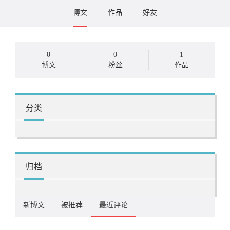
博文
作品
好友
0
0
1
博文
粉丝
作品
分类
归档
新博文
被推荐
最近评论