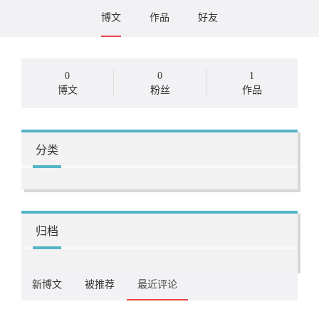
博文
作品
好友
0
0
1
博文
粉丝
作品
分类
归档
新博文
被推荐
最近评论