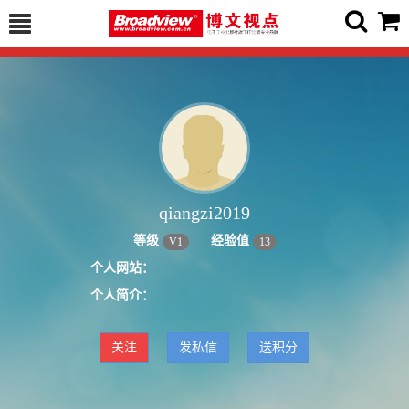
qiangzi2019
等级
经验值
V
1
13
个人网站：
个人简介：
关注
发私信
送积分