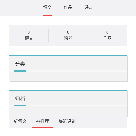
博文
作品
好友
0
0
0
博文
粉丝
作品
分类
归档
新博文
被推荐
最近评论