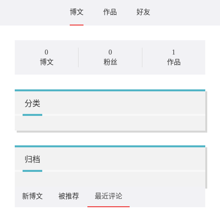
博文
作品
好友
0
0
1
博文
粉丝
作品
分类
归档
新博文
被推荐
最近评论