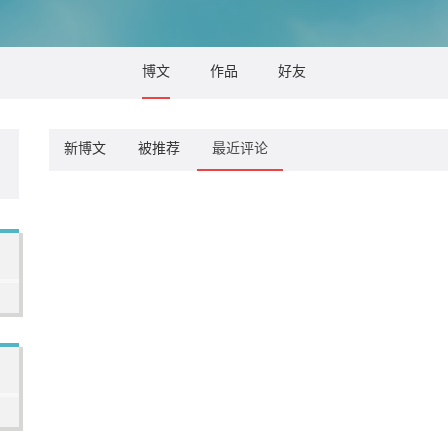
博文
作品
好友
新博文
被推荐
最近评论