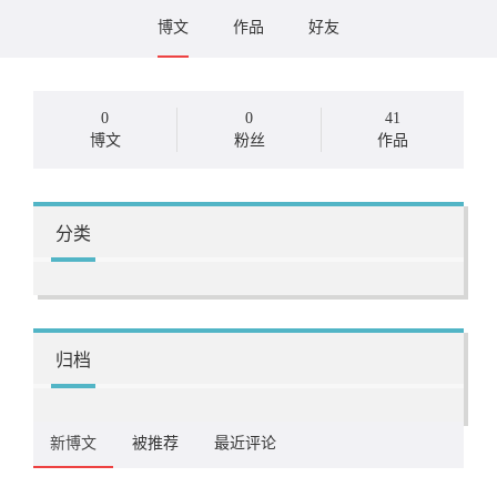
博文
作品
好友
0
0
41
博文
粉丝
作品
分类
归档
新博文
被推荐
最近评论