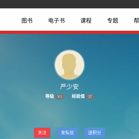
图书
电子书
课程
专题
严少安
等级
经验值
V
1
37
关注
发私信
送积分