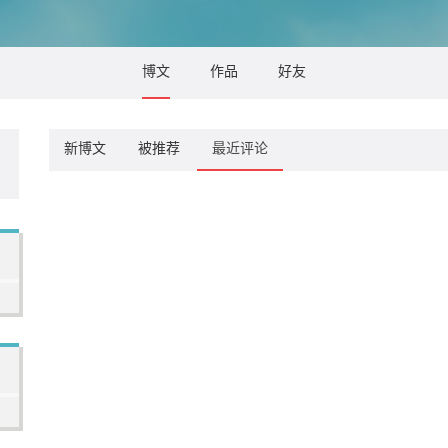
博文
作品
好友
新博文
被推荐
最近评论