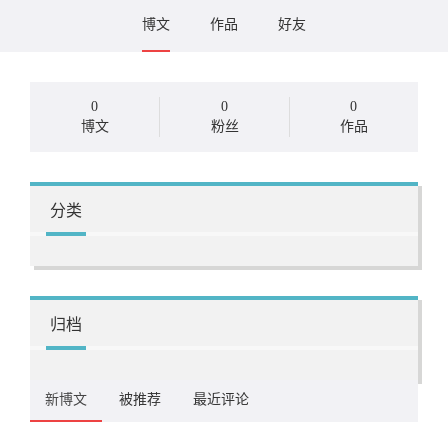
博文
作品
好友
0
0
0
博文
粉丝
作品
分类
归档
新博文
被推荐
最近评论