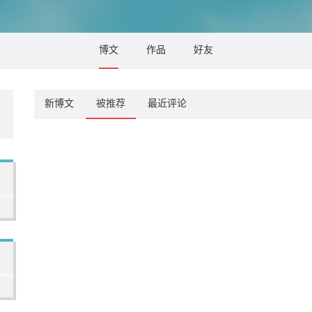
博文
作品
好友
新博文
被推荐
最近评论