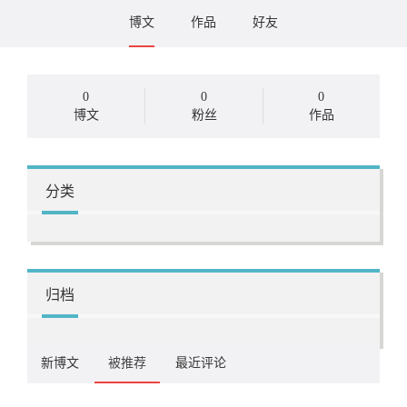
博文
作品
好友
0
0
0
博文
粉丝
作品
分类
归档
新博文
被推荐
最近评论