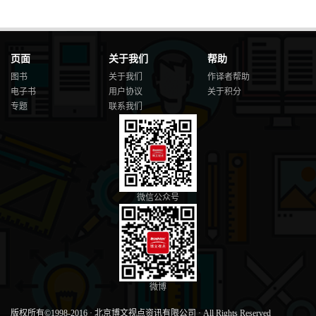
页面
关于我们
帮助
图书
关于我们
作译者帮助
电子书
用户协议
关于积分
专题
联系我们
微信公众号
微博
版权所有©1998-2016
·
北京博文视点资讯有限公司
·
All Rights Reserved