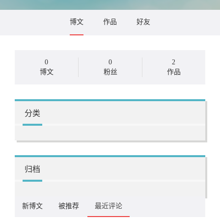
博文
作品
好友
0
0
2
博文
粉丝
作品
分类
归档
新博文
被推荐
最近评论