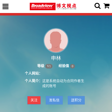
申林
等级
经验值
V
1
0
个人网站：
个人简介：
这是系统自动为合同作者生
成的账号
关注
发私信
送积分