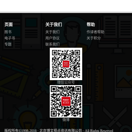
页面
关于我们
帮助
图书
关于我们
作译者帮助
电子书
用户协议
关于积分
专题
联系我们
微信公众号
微博
版权所有©1998-2016
·
北京博文视点资讯有限公司
·
All Rights Reserved