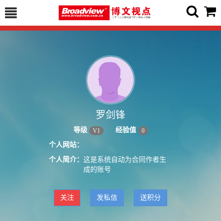
罗剑锋
等级
经验值
V
1
0
个人网站：
个人简介：
这是系统自动为合同作者生
成的账号
关注
发私信
送积分