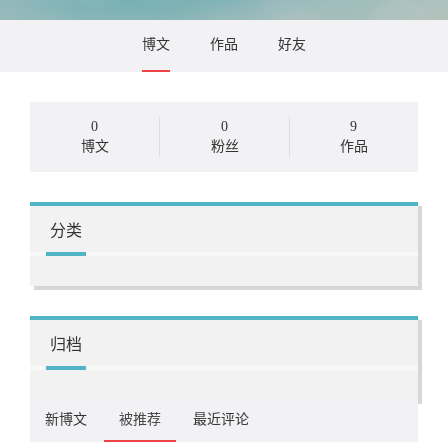
博文
作品
好友
0
0
9
博文
粉丝
作品
分类
归档
新博文
被推荐
最近评论