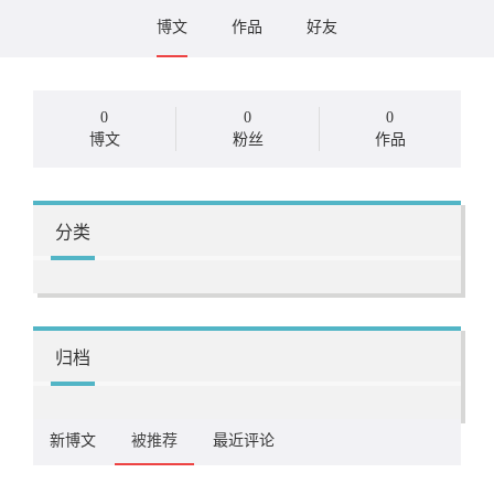
博文
作品
好友
0
0
0
博文
粉丝
作品
分类
归档
新博文
被推荐
最近评论