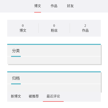
博文
作品
好友
0
0
2
博文
粉丝
作品
分类
归档
新博文
被推荐
最近评论