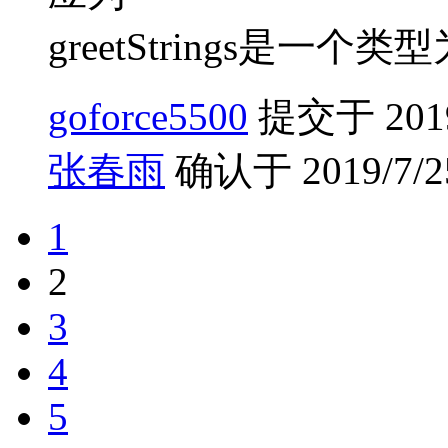
greetStrings是一个
goforce5500
提交于 2019/
张春雨
确认于 2019/7/25
1
2
3
4
5