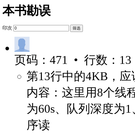
本书勘误
印次
筛选
页码：471 • 行数：13
第13行中的4KB，应
内容：这里用8个线程对/
为60s、队列深度为1、
序读