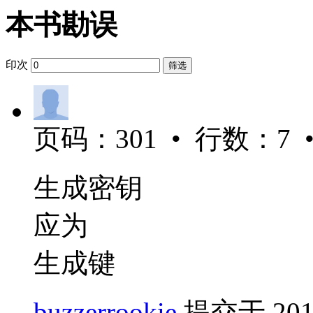
本书勘误
印次
筛选
页码：301 • 行数：7 
生成密钥
应为
生成键
buzzerrookie
提交于 2019/