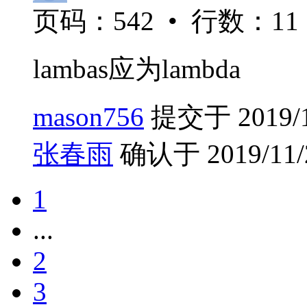
页码：542 • 行数：11
lambas应为lambda
mason756
提交于 2019/11
张春雨
确认于 2019/11/2
1
...
2
3