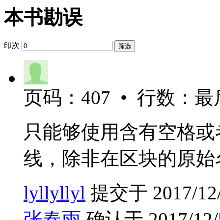
本书勘误
印次
筛选
页码：407 • 行数：最
只能够使用含有空格或
线，除非在区块的原始
lyllyllyl
提交于 2017/12/5
张春雨
确认于 2017/12/5