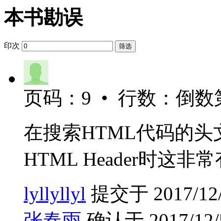
本书勘误
印次
筛选
页码：9 • 行数：倒数第
在搜索HTML代码的
HTML Header时这非
lyllyllyl
提交于 2017/12/4
张春雨
确认于 2017/12/5