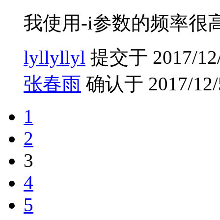
我使用-i参数的频率很
lyllyllyl
提交于 2017/12/4
张春雨
确认于 2017/12/5
1
2
3
4
5