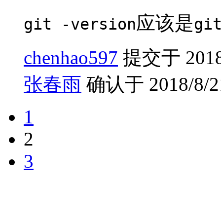
应该是
git -version
gi
chenhao597
提交于 2018/7
张春雨
确认于 2018/8/21
1
2
3