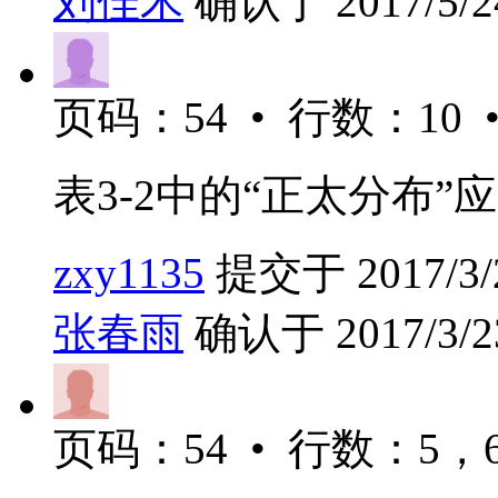
刘佳禾
确认于 2017/5/24
页码：54 • 行数：10 
表3-2中的“正太分布”
zxy1135
提交于 2017/3/2
张春雨
确认于 2017/3/23
页码：54 • 行数：5，6