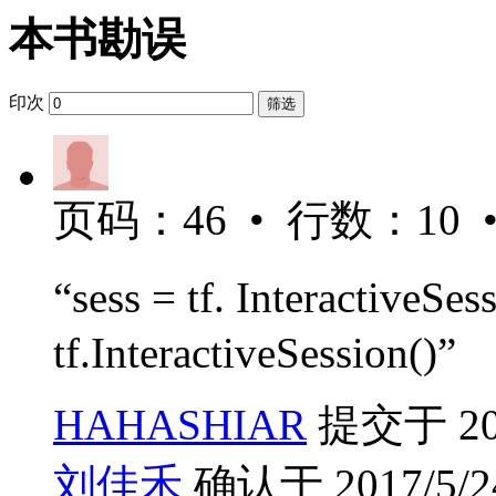
本书勘误
印次
筛选
页码：46 • 行数：10 
“sess = tf. InteractiveSe
tf.InteractiveSession()”
HAHASHIAR
提交于 2017
刘佳禾
确认于 2017/5/24