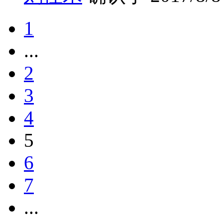
1
...
2
3
4
5
6
7
...