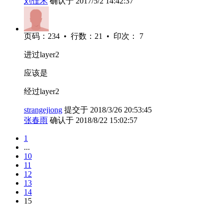
刘佳禾
确认于 2017/5/2 14:42:37
页码：234 • 行数：21 • 印次： 7
进过layer2
应该是
经过layer2
strangejiong
提交于 2018/3/26 20:53:45
张春雨
确认于 2018/8/22 15:02:57
1
...
10
11
12
13
14
15