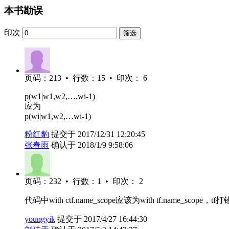
本书勘误
印次
筛选
页码：213 • 行数：15 • 印次： 6
p(w1|w1,w2,…,wi-1)
应为
p(wi|w1,w2,…wi-1)
粉红豹
提交于 2017/12/31 12:20:45
张春雨
确认于 2018/1/9 9:58:06
页码：232 • 行数：1 • 印次： 2
代码中with ctf.name_scope应该为with tf.name_scope，tf
youngyik
提交于 2017/4/27 16:44:30