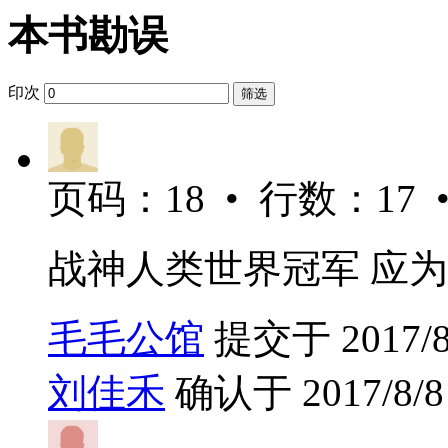
本书勘误
印次
筛选
页码：18 • 行数：17 
战神人类世界冠军 应为
毛毛公馆
提交于 2017/8/
刘佳禾
确认于 2017/8/8 