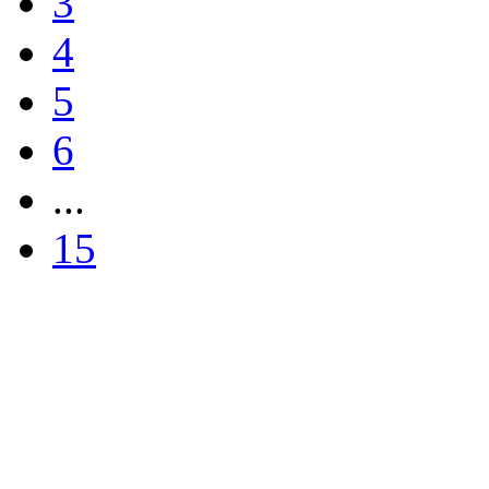
3
4
5
6
...
15