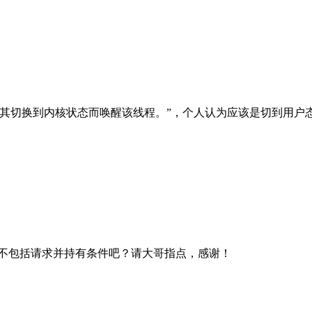
要将其切换到内核状态而唤醒该线程。”，个人认为应该是切到用户
而不包括请求并持有条件吧？请大哥指点，感谢！