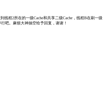
程2所在的一级Cache和共享二级Cache，线程B在刷一级
个缓存行吧。麻烦大神抽空给予回复，谢谢！