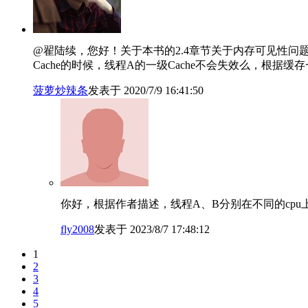
@翟陆续，您好！关于本书的2.4章节关于内存可见性问题
Cache的时候，线程A的一级Cache不会失效么，根
菠萝炒辣条
发表于 2020/7/9 16:41:50
你好，根据作者描述，线程A、B分别在不同的cpu上
fly2008
发表于 2023/8/7 17:48:12
1
2
3
4
5