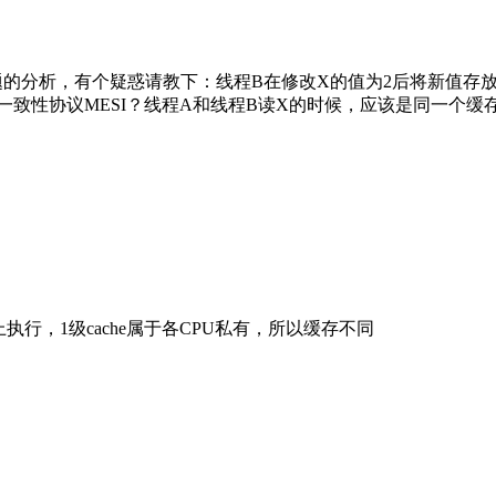
的分析，有个疑惑请教下：线程B在修改X的值为2后将新值存放到线
据缓存一致性协议MESI？线程A和线程B读X的时候，应该是同一
执行，1级cache属于各CPU私有，所以缓存不同