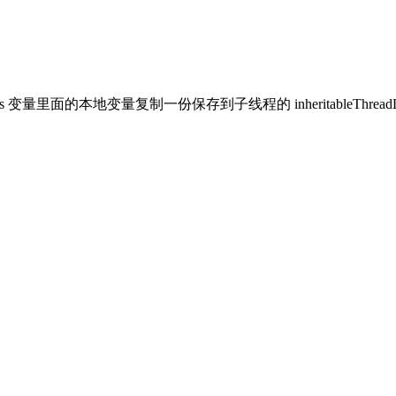
Locals 变量里面的本地变量复制一份保存到子线程的 inheritable