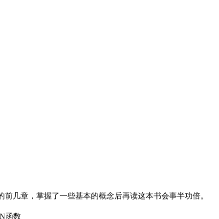
dition》的前几章，掌握了一些基本的概念后再读这本书会事半功倍。
N函数