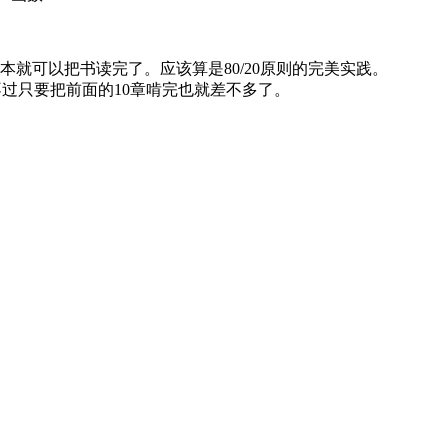
就可以把书读完了。应该算是80/20原则的完美实践。
中文版，不过只要把前面的10章啃完也就差不多了。