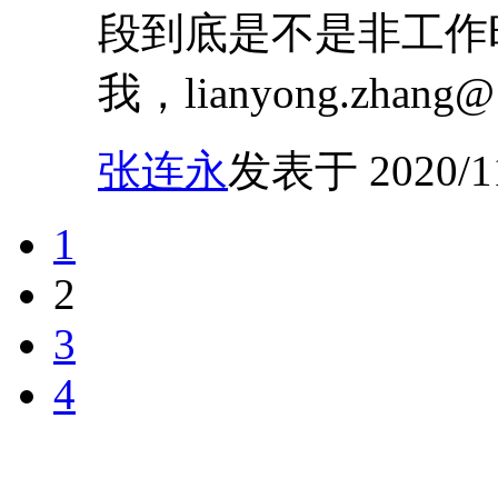
段到底是不是非工作
我，lianyong.zhang@
张连永
发表于 2020/11/
1
2
3
4