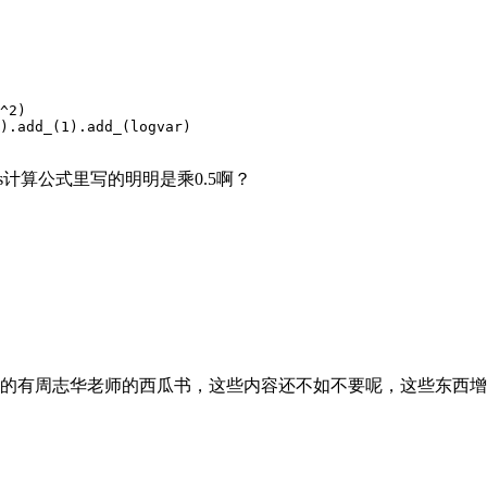
^2)

).add_(1).add_(logvar)

ss计算公式里写的明明是乘0.5啊？
的有周志华老师的西瓜书，这些内容还不如不要呢，这些东西增