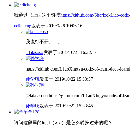
我通过书上面这个链接
https://github.com/SherlockLi
cclicheng
发表于 2019/9/28 10:06:16
我也打不开。。。
lalalasoso
发表于 2019/10/21 16:22:17
https://github.com/L1aoXingyu/code-of-learn-deep-learn
孙学瑛
发表于 2019/10/22 15:33:37
@lalalasoso https://github.com/L1aoXingyu/code-of-lear
孙学瑛
发表于 2019/10/22 15:33:45
请问这段里的logit（wxi）是怎么转换过来的呢？