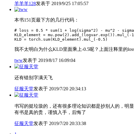
羊羊羊128
发表于 2019/9/25 17:05:57
本书151页最下方的几行代码：
# loss = 0.5 * sum(1 + log(sigma^2) - mu^2 - sigma
KLD_element = mu.pow(2).add_(logvar.exp()).mul_(-1
我不太明白为什么KLD里面乘上-0.5呢？上面注释里的lo
tww
发表于 2019/8/17 16:09:04
还有错别字满天飞
征服天堂
发表于 2019/7/20 20:34:13
书写的挺垃圾的，还有很多理论知识都是抄别人的，明显
有书是真的贵，谨慎入手，后悔了
征服天堂
发表于 2019/7/20 20:33:38